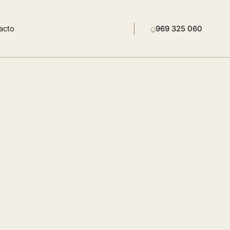
⌕
acto
969 325 060