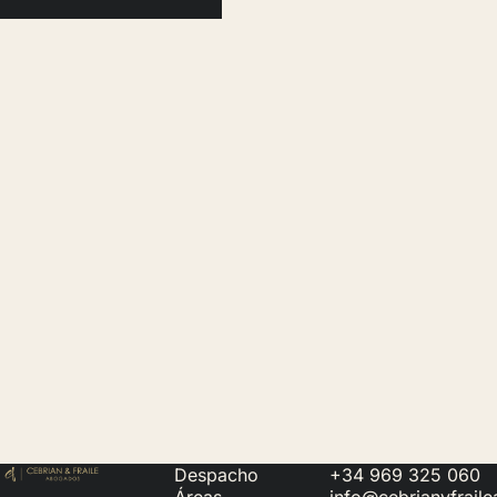
Despacho
+34 969 325 060
Áreas
info@cebrianyfrail