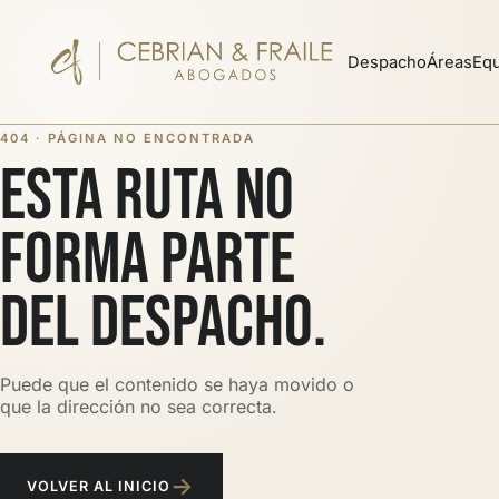
Despacho
Áreas
Eq
404 · PÁGINA NO ENCONTRADA
ESTA RUTA NO
FORMA PARTE
DEL DESPACHO.
Puede que el contenido se haya movido o
que la dirección no sea correcta.
→
VOLVER AL INICIO